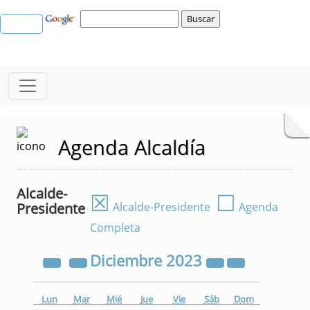
Agenda Alcaldía
Alcalde-
☒
☐
Presidente
Alcalde-Presidente
Agenda
Completa
Diciembre
2023
Lun
Mar
Mié
Jue
Vie
Sáb
Dom