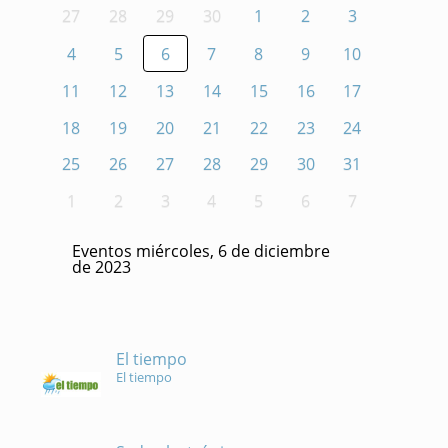
27
28
29
30
1
2
3
4
5
6
7
8
9
10
11
12
13
14
15
16
17
18
19
20
21
22
23
24
25
26
27
28
29
30
31
1
2
3
4
5
6
7
Eventos miércoles, 6 de diciembre
de 2023
El tiempo
El tiempo