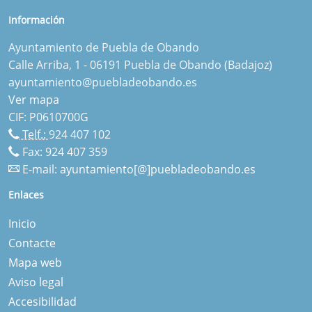
Información
Ayuntamiento de Puebla de Obando
Calle Arriba, 1 - 06191 Puebla de Obando (Badajoz)
ayuntamiento@puebladeobando.es
Ver mapa
CIF: P0610700G
Telf.:
924 407 102
Fax: 924 407 359
E-mail:
ayuntamiento[@]puebladeobando.es
Enlaces
Inicio
Contacte
Mapa web
Aviso legal
Accesibilidad