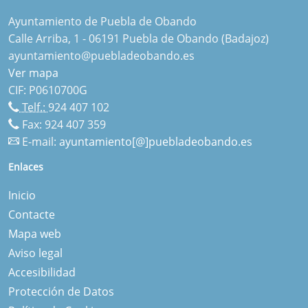
Ayuntamiento de Puebla de Obando
Calle Arriba, 1 - 06191 Puebla de Obando (Badajoz)
ayuntamiento@puebladeobando.es
Ver mapa
CIF: P0610700G
Telf.:
924 407 102
Fax: 924 407 359
E-mail:
ayuntamiento[@]puebladeobando.es
Enlaces
Inicio
Contacte
Mapa web
Aviso legal
Accesibilidad
Protección de Datos