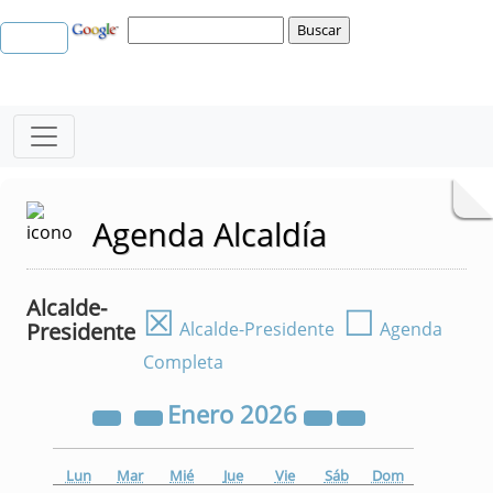
Agenda Alcaldía
Alcalde-
☒
☐
Presidente
Alcalde-Presidente
Agenda
Completa
Enero
2026
Lun
Mar
Mié
Jue
Vie
Sáb
Dom