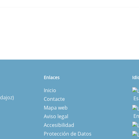
Enlaces
Id
Inicio
dajoz)
Es
Contacte
Mapa web
En
Aviso legal
Accesibilidad
Protección de Datos