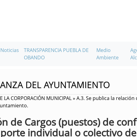
Noticias
TRANSPARENCIA PUEBLA DE
Medio
Ag
OBANDO
Ambiente
Alc
IANZA DEL AYUNTAMIENTO
 LA CORPORACIÓN MUNICIPAL » A.3. Se publica la relación 
yuntamiento.
ión de Cargos (puestos) de con
porte individual o colectivo de