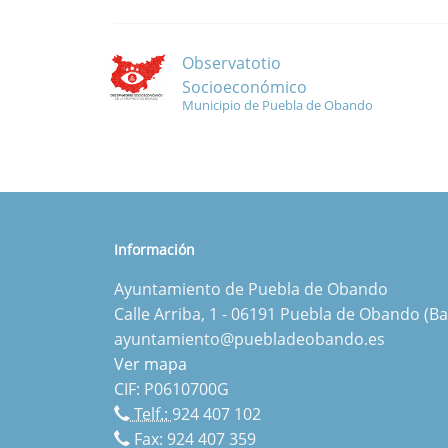
Observatotio
Socioeconómico
Municipio de Puebla de Obando
Información
Ayuntamiento de Puebla de Obando
Calle Arriba, 1 - 06191 Puebla de Obando (Ba
ayuntamiento@puebladeobando.es
Ver mapa
CIF: P0610700G
Telf.:
924 407 102
Fax: 924 407 359