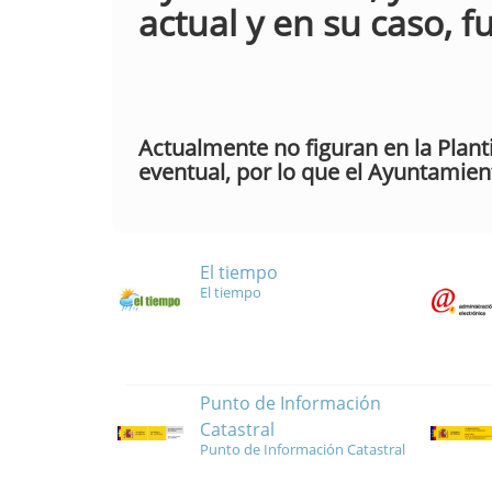
actual y en su caso, f
Actualmente no figuran en la Plant
eventual, por lo que el Ayuntamie
El tiempo
El tiempo
Punto de Información
Catastral
Punto de Información Catastral