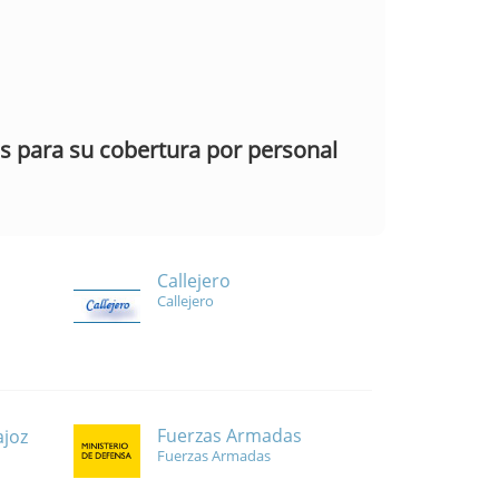
as para su cobertura por personal
Callejero
Callejero
Fuerzas Armadas
ajoz
Fuerzas Armadas