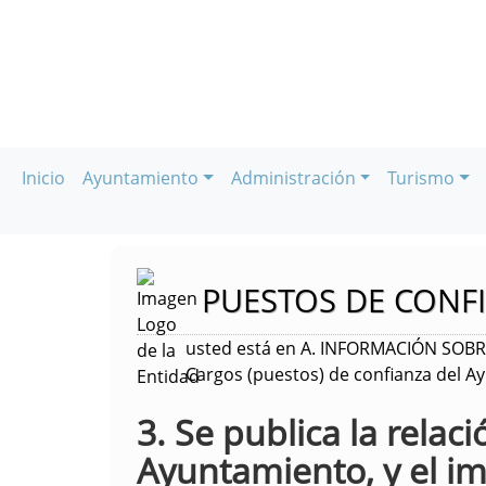
Inicio
Ayuntamiento
Administración
Turismo
PUESTOS DE CONF
usted está en A. INFORMACIÓN SOBRE
Cargos (puestos) de confianza del A
3. Se publica la relac
Ayuntamiento, y el im