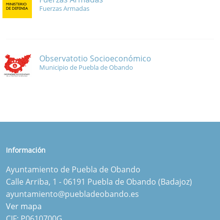
Fuerzas Armadas
Observatotio Socioeconómico
Municipio de Puebla de Obando
Información
Ayuntamiento de Puebla de Obando
Calle Arriba, 1 - 06191 Puebla de Obando (Badajoz)
ayuntamiento@puebladeobando.es
Ver mapa
CIF: P0610700G