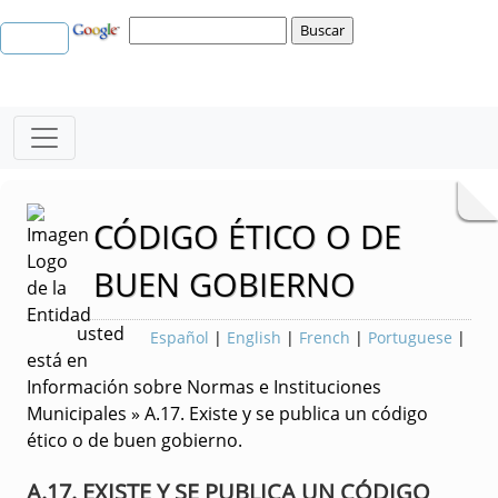
CÓDIGO ÉTICO O DE
BUEN GOBIERNO
usted
Español
|
English
|
French
|
Portuguese
|
está en
Información sobre Normas e Instituciones
Municipales » A.17. Existe y se publica un código
ético o de buen gobierno.
A.17. EXISTE Y SE PUBLICA UN CÓDIGO