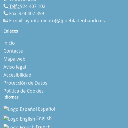
Telf.:
924 407 102
Fax: 924 407 359
E-mail:
ayuntamiento[@]puebladeobando.es
Enlaces
Inicio
Contacte
Mapa web
Aviso legal
Accesibilidad
Protección de Datos
Política de Cookies
Idiomas
Español
English
French