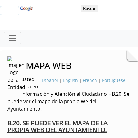
MAPA WEB
usted
Español
|
English
|
French
|
Portuguese
|
está en
Información y Atención al Ciudadano » B.20. Se
puede ver el mapa de la propia We del
Ayuntamiento.
B.20. SE PUEDE VER EL MAPA DE LA
PROPIA WEB DEL AYUNTAMIENTO.