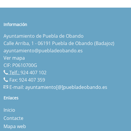
Información
Ayuntamiento de Puebla de Obando
Calle Arriba, 1 - 06191 Puebla de Obando (Badajoz)
ayuntamiento@puebladeobando.es
Ver mapa
CIF: P0610700G
Telf.:
924 407 102
Fax: 924 407 359
E-mail:
ayuntamiento[@]puebladeobando.es
Enlaces
Inicio
Contacte
Mapa web