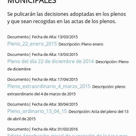
Se pulicarán las decisiones adoptadas en los plenos
y que sean recogidas en las actas de los plenos.
Documento|
Fecha de Alta:
13/03/2015
Pleno_22_enero_2015
Descripción:
Pleno enero
Documento|
Fecha de Alta:
13/03/2015
Pleno del día 22 de diciembre de 2014
Descripción:
Pleno
de diciembre
Documento|
Fecha de Alta:
17/04/2015
Pleno_extraordinario_4_marzo_2015
Descripción:
pleno
extraordinario del 4 de marzo de 2015
Documento|
Fecha de Alta:
30/04/2015
Pleno_ordinario_13_04_15
Descripción:
Acta del pleno del 13
de abril de 2015
Documento|
Fecha de Alta:
01/03/2016
Edicto Aprobación inicial de supresión de la tasa por