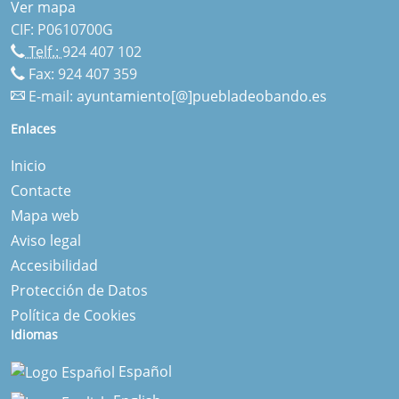
Ver mapa
CIF: P0610700G
Telf.:
924 407 102
Fax: 924 407 359
E-mail:
ayuntamiento[@]puebladeobando.es
Enlaces
Inicio
Contacte
Mapa web
Aviso legal
Accesibilidad
Protección de Datos
Política de Cookies
Idiomas
Español