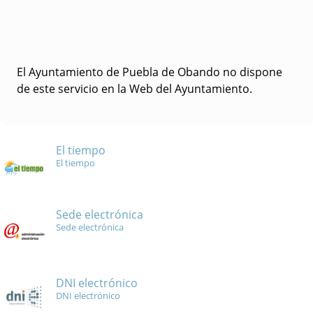
El Ayuntamiento de Puebla de Obando no dispone
de este servicio en la Web del Ayuntamiento.
El tiempo
El tiempo
Sede electrónica
Sede electrónica
DNI electrónico
DNI electrónico