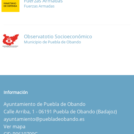
Fuerzas Armadas
Fuerzas Armadas
Observatotio Socioeconómico
Municipio de Puebla de Obando
Información
Ayuntamiento de Puebla de Obando
Calle Arriba, 1 - 06191 Puebla de Obando (Badajoz)
ayuntamiento@puebladeobando.es
Ver mapa
CIF: P0610700G