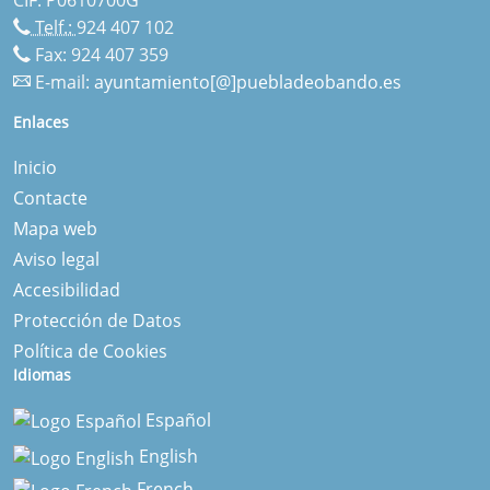
Telf.:
924 407 102
Fax: 924 407 359
E-mail:
ayuntamiento[@]puebladeobando.es
Enlaces
Inicio
Contacte
Mapa web
Aviso legal
Accesibilidad
Protección de Datos
Política de Cookies
Idiomas
Español
English
French