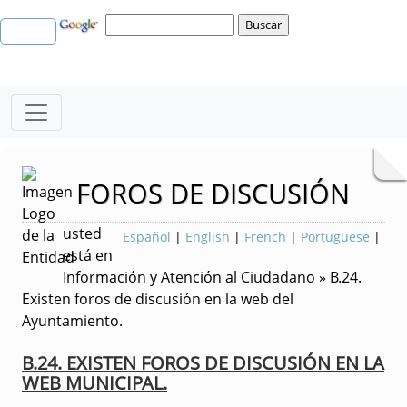
FOROS DE DISCUSIÓN
usted
Español
|
English
|
French
|
Portuguese
|
está en
Información y Atención al Ciudadano » B.24.
Existen foros de discusión en la web del
Ayuntamiento.
B.24. EXISTEN FOROS DE DISCUSIÓN EN LA
WEB MUNICIPAL.