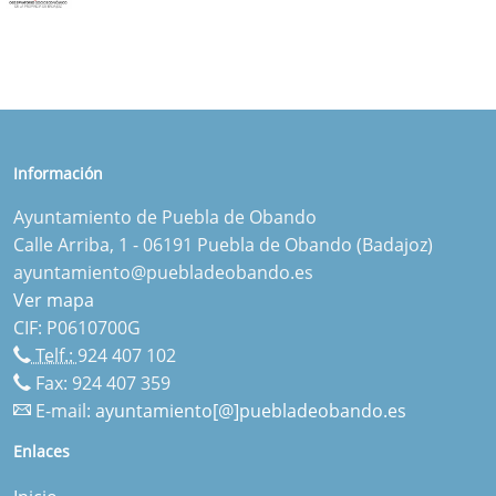
Información
Ayuntamiento de Puebla de Obando
Calle Arriba, 1 - 06191 Puebla de Obando (Badajoz)
ayuntamiento@puebladeobando.es
Ver mapa
CIF: P0610700G
Telf.:
924 407 102
Fax: 924 407 359
E-mail:
ayuntamiento[@]puebladeobando.es
Enlaces