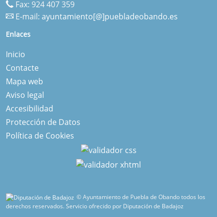
Fax: 924 407 359
E-mail:
ayuntamiento[@]puebladeobando.es
Enlaces
Inicio
Contacte
Mapa web
Aviso legal
Accesibilidad
Protección de Datos
Política de Cookies
© Ayuntamiento de Puebla de Obando todos los
derechos reservados.
Servicio ofrecido por Diputación de Badajoz