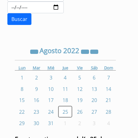
Agosto
2022
Lun
Mar
Mié
Jue
Vie
Sáb
Dom
1
2
3
4
5
6
7
8
9
10
11
12
13
14
15
16
17
18
19
20
21
22
23
24
25
26
27
28
29
30
31
1
2
3
4