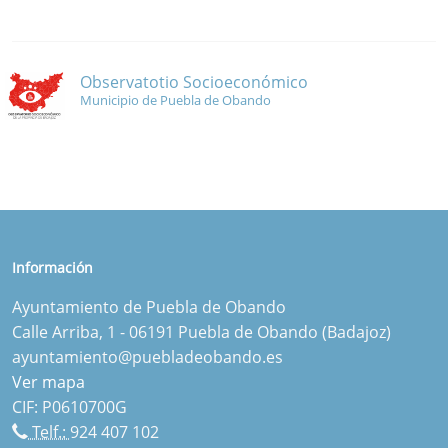
Observatotio Socioeconómico
Municipio de Puebla de Obando
Información
Ayuntamiento de Puebla de Obando
Calle Arriba, 1 - 06191 Puebla de Obando (Badajoz)
ayuntamiento@puebladeobando.es
Ver mapa
CIF: P0610700G
Telf.:
924 407 102