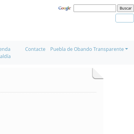
enda
Contacte
Puebla de Obando Transparente
aldía