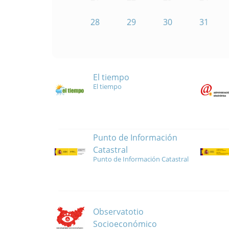
28
29
30
31
El tiempo
El tiempo
Punto de Información
Catastral
Punto de Información Catastral
Observatotio
Socioeconómico