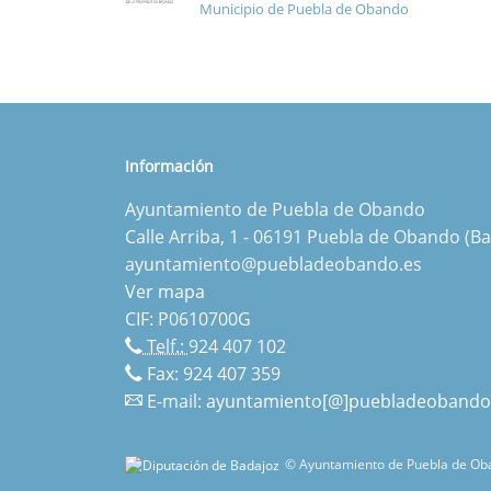
Municipio de Puebla de Obando
Información
Ayuntamiento de Puebla de Obando
Calle Arriba, 1 - 06191 Puebla de Obando (Ba
ayuntamiento@puebladeobando.es
Ver mapa
CIF: P0610700G
Telf.:
924 407 102
Fax: 924 407 359
E-mail:
ayuntamiento[@]puebladeobando
© Ayuntamiento de Puebla de Oba