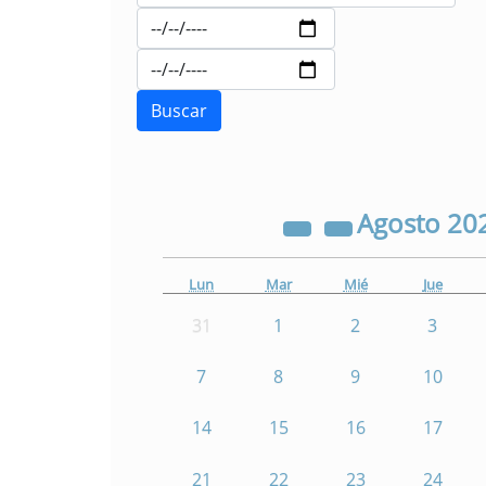
Agosto
20
Lun
Mar
Mié
Jue
31
1
2
3
7
8
9
10
14
15
16
17
21
22
23
24