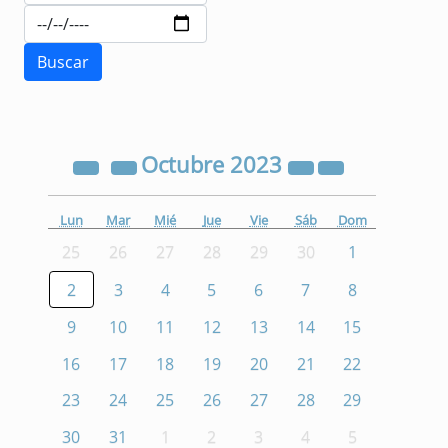
Octubre
2023
Lun
Mar
Mié
Jue
Vie
Sáb
Dom
25
26
27
28
29
30
1
2
3
4
5
6
7
8
9
10
11
12
13
14
15
16
17
18
19
20
21
22
23
24
25
26
27
28
29
30
31
1
2
3
4
5