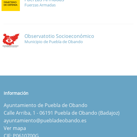
Fuerzas Armadas
Observatotio Socioeconómico
Municipio de Puebla de Obando
Información
Ayuntamiento de Puebla de Obando
Calle Arriba, 1 - 06191 Puebla de Obando (Badajoz)
ayuntamiento@puebladeobando.es
Ver mapa
CIF: P0610700G