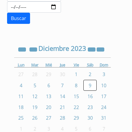
Diciembre
2023
Lun
Mar
Mié
Jue
Vie
Sáb
Dom
27
28
29
30
1
2
3
4
5
6
7
8
9
10
11
12
13
14
15
16
17
18
19
20
21
22
23
24
25
26
27
28
29
30
31
1
2
3
4
5
6
7