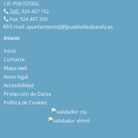
CIF: P0610700G
Telf.:
924 407 102
Fax: 924 407 359
E-mail:
ayuntamiento[@]puebladeobando.es
Enlaces
Inicio
Contacte
Mapa web
Aviso legal
Accesibilidad
Protección de Datos
Política de Cookies