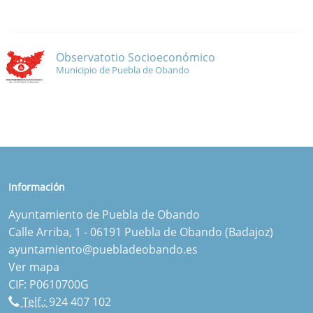
Observatotio Socioeconómico
Municipio de Puebla de Obando
Información
Ayuntamiento de Puebla de Obando
Calle Arriba, 1 - 06191 Puebla de Obando (Badajoz)
ayuntamiento@puebladeobando.es
Ver mapa
CIF: P0610700G
Telf.:
924 407 102