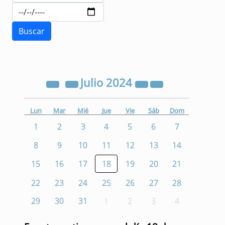
Julio
2024
Lun
Mar
Mié
Jue
Vie
Sáb
Dom
1
2
3
4
5
6
7
8
9
10
11
12
13
14
15
16
17
18
19
20
21
22
23
24
25
26
27
28
29
30
31
1
2
3
4