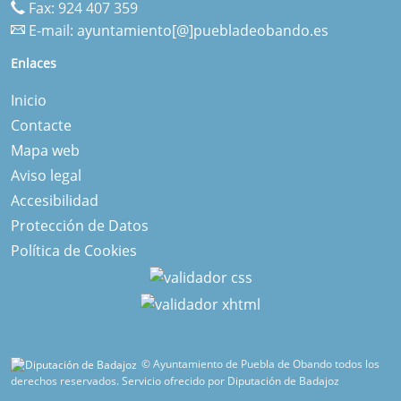
Fax: 924 407 359
E-mail:
ayuntamiento[@]puebladeobando.es
Enlaces
Inicio
Contacte
Mapa web
Aviso legal
Accesibilidad
Protección de Datos
Política de Cookies
© Ayuntamiento de Puebla de Obando todos los
derechos reservados.
Servicio ofrecido por Diputación de Badajoz