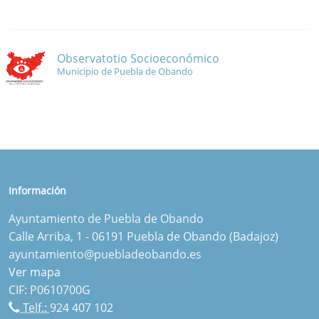
Observatotio Socioeconómico
Municipio de Puebla de Obando
Información
Ayuntamiento de Puebla de Obando
Calle Arriba, 1 - 06191 Puebla de Obando (Badajoz)
ayuntamiento@puebladeobando.es
Ver mapa
CIF: P0610700G
Telf.:
924 407 102