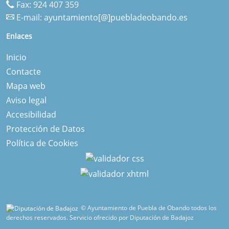
Fax: 924 407 359
E-mail:
ayuntamiento[@]puebladeobando.es
Enlaces
Inicio
Contacte
Mapa web
Aviso legal
Accesibilidad
Protección de Datos
Política de Cookies
© Ayuntamiento de Puebla de Obando todos los
derechos reservados.
Servicio ofrecido por Diputación de Badajoz