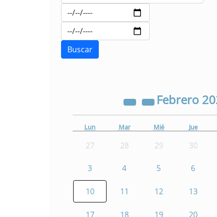
Febrero
20
Lun
Mar
Mié
Jue
27
28
29
30
3
4
5
6
10
11
12
13
17
18
19
20