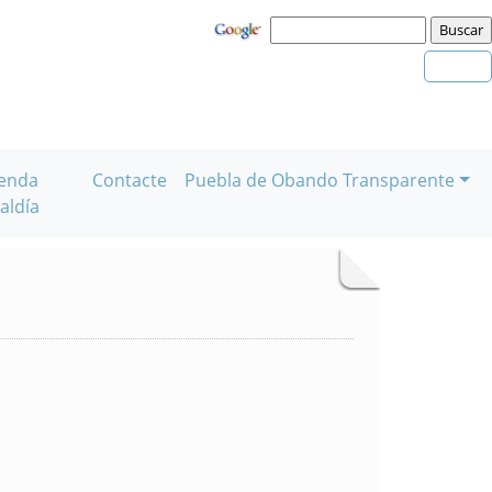
enda
Contacte
Puebla de Obando Transparente
aldía