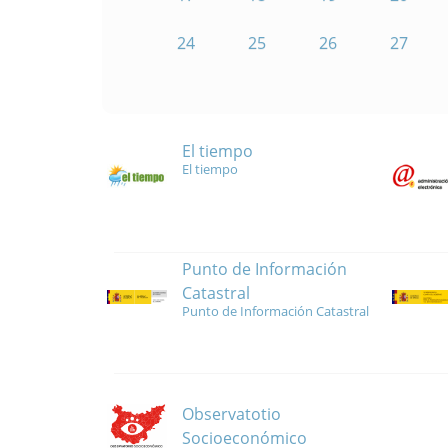
24
25
26
27
El tiempo
El tiempo
Punto de Información
Catastral
Punto de Información Catastral
Observatotio
Socioeconómico