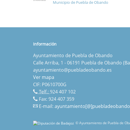
Municipio de Puebla de Obando
Información
Ayuntamiento de Puebla de Obando
Calle Arriba, 1 - 06191 Puebla de Obando (Ba
ayuntamiento@puebladeobando.es
Ver mapa
CIF: P0610700G
Telf.:
924 407 102
Fax: 924 407 359
E-mail:
ayuntamiento[@]puebladeobando
© Ayuntamiento de Puebla de Oba