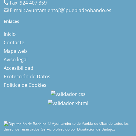
Fax: 924 407 359
E-mail:
ayuntamiento[@]puebladeobando.es
Enlaces
Inicio
Contacte
Mapa web
Aviso legal
Accesibilidad
Protección de Datos
Política de Cookies
© Ayuntamiento de Puebla de Obando todos los
derechos reservados.
Servicio ofrecido por Diputación de Badajoz