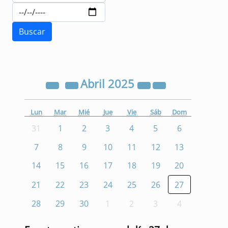
Abril
2025
Lun
Mar
Mié
Jue
Vie
Sáb
Dom
31
1
2
3
4
5
6
7
8
9
10
11
12
13
14
15
16
17
18
19
20
21
22
23
24
25
26
27
28
29
30
1
2
3
4