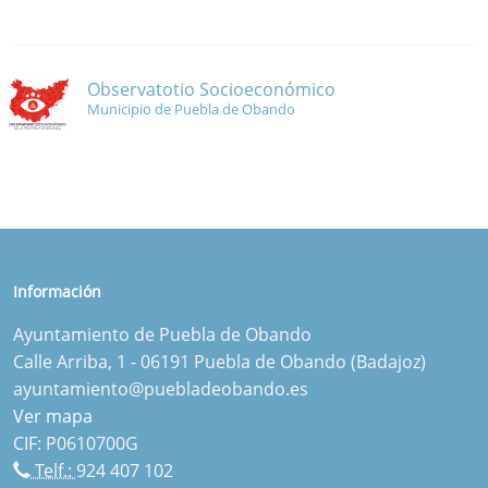
Observatotio Socioeconómico
Municipio de Puebla de Obando
Información
Ayuntamiento de Puebla de Obando
Calle Arriba, 1 - 06191 Puebla de Obando (Badajoz)
ayuntamiento@puebladeobando.es
Ver mapa
CIF: P0610700G
Telf.:
924 407 102