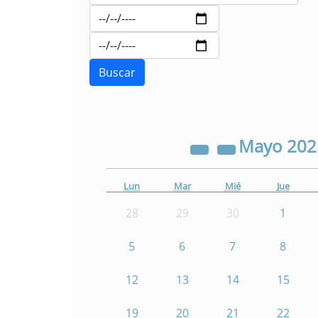
Mayo
20
Lun
Mar
Mié
Jue
28
29
30
1
5
6
7
8
12
13
14
15
19
20
21
22