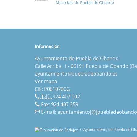
Municipio de Puebla de Obando
Información
Ayuntamiento de Puebla de Obando
Calle Arriba, 1 - 06191 Puebla de Obando (Ba
ayuntamiento@puebladeobando.es
Ver mapa
CIF: P0610700G
Telf.:
924 407 102
Fax: 924 407 359
E-mail:
ayuntamiento[@]puebladeobando
© Ayuntamiento de Puebla de Oba