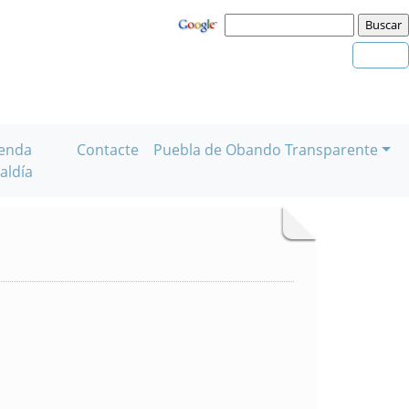
enda
Contacte
Puebla de Obando Transparente
aldía