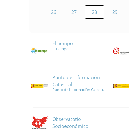
26
27
28
29
El tiempo
El tiempo
Punto de Información
Catastral
Punto de Información Catastral
Observatotio
Socioeconómico