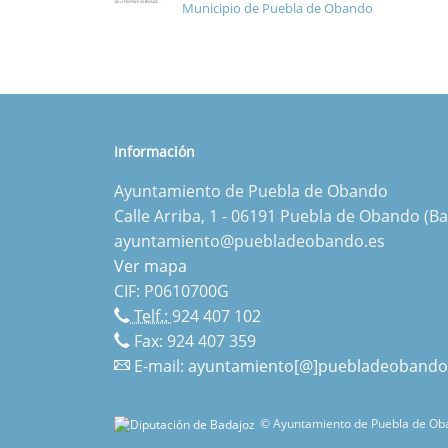
Municipio de Puebla de Obando
Información
Ayuntamiento de Puebla de Obando
Calle Arriba, 1 - 06191 Puebla de Obando (Ba
ayuntamiento@puebladeobando.es
Ver mapa
CIF: P0610700G
Telf.:
924 407 102
Fax: 924 407 359
E-mail:
ayuntamiento[@]puebladeobando
© Ayuntamiento de Puebla de Oba