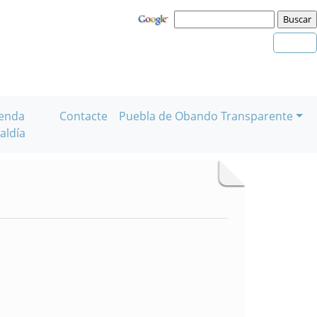
enda
Contacte
Puebla de Obando Transparente
aldía