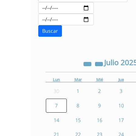
Julio
202
Lun
Mar
Mié
Jue
30
1
2
3
7
8
9
10
14
15
16
17
21
22
23
24