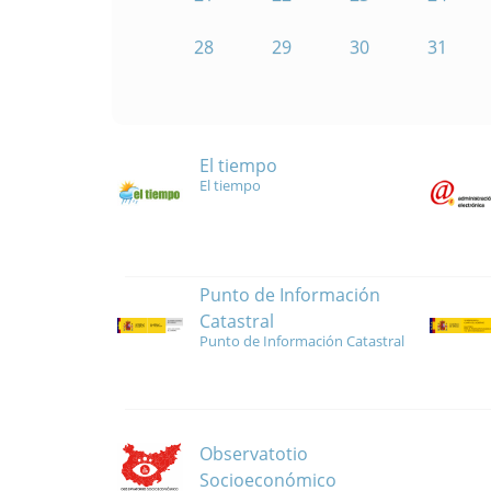
28
29
30
31
El tiempo
El tiempo
Punto de Información
Catastral
Punto de Información Catastral
Observatotio
Socioeconómico