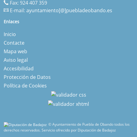
Fax: 924 407 359
E-mail:
ayuntamiento[@]puebladeobando.es
Enlaces
Inicio
Contacte
Mapa web
Aviso legal
Accesibilidad
Protección de Datos
Política de Cookies
© Ayuntamiento de Puebla de Obando todos los
derechos reservados.
Servicio ofrecido por Diputación de Badajoz