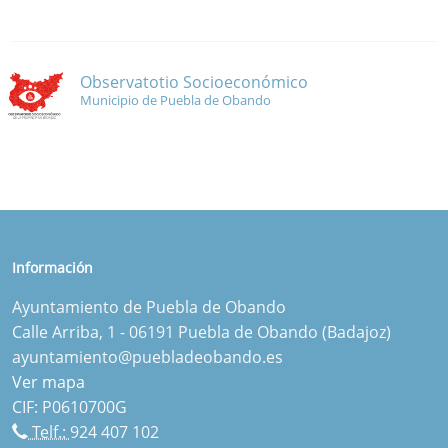
Observatotio Socioeconómico
Municipio de Puebla de Obando
Información
Ayuntamiento de Puebla de Obando
Calle Arriba, 1 - 06191 Puebla de Obando (Badajoz)
ayuntamiento@puebladeobando.es
Ver mapa
CIF: P0610700G
Telf.:
924 407 102