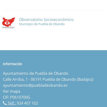
Observatotio Socioeconómico
Municipio de Puebla de Obando
Información
Ayuntamiento de Puebla de Obando
Calle Arriba, 1 - 06191 Puebla de Obando (Badajoz)
ayuntamiento@puebladeobando.es
Ver mapa
CIF: P0610700G
Telf.:
924 407 102