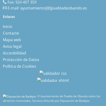
Fax: 924 407 359
E-mail:
ayuntamiento[@]puebladeobando.es
Enlaces
Inicio
Contacte
Mapa web
Aviso legal
Accesibilidad
Protección de Datos
Política de Cookies
© Ayuntamiento de Puebla de Obando todos los
derechos reservados.
Servicio ofrecido por Diputación de Badajoz