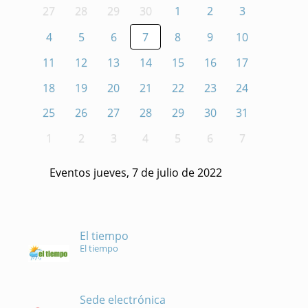
27
28
29
30
1
2
3
4
5
6
7
8
9
10
11
12
13
14
15
16
17
18
19
20
21
22
23
24
25
26
27
28
29
30
31
1
2
3
4
5
6
7
Eventos jueves, 7 de julio de 2022
El tiempo
El tiempo
Sede electrónica