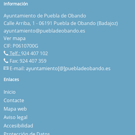
Información
Ayuntamiento de Puebla de Obando
Calle Arriba, 1 - 06191 Puebla de Obando (Badajoz)
ayuntamiento@puebladeobando.es
Ver mapa
CIF: P0610700G
Telf.:
924 407 102
Fax: 924 407 359
E-mail:
ayuntamiento[@]puebladeobando.es
Enlaces
Inicio
Contacte
Mapa web
Aviso legal
Accesibilidad
Protección de Datos