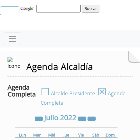
Agenda Alcaldía
Agenda
☐
☒
Completa
Alcalde-Presidente
Agenda
Completa
Julio
2022
Lun
Mar
Mié
Jue
Vie
Sáb
Dom