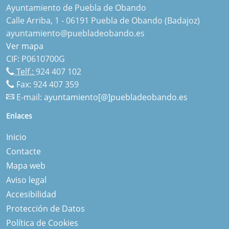
Ayuntamiento de Puebla de Obando
Calle Arriba, 1 - 06191 Puebla de Obando (Badajoz)
ayuntamiento@puebladeobando.es
Ver mapa
CIF: P0610700G
Telf.:
924 407 102
Fax: 924 407 359
E-mail:
ayuntamiento[@]puebladeobando.es
Enlaces
Inicio
Contacte
Mapa web
Aviso legal
Accesibilidad
Protección de Datos
Política de Cookies