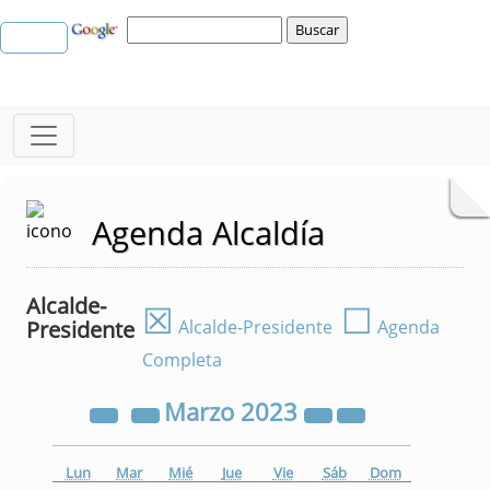
Agenda Alcaldía
Alcalde-
☒
☐
Presidente
Alcalde-Presidente
Agenda
Completa
Marzo
2023
Lun
Mar
Mié
Jue
Vie
Sáb
Dom