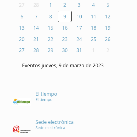
27
28
1
2
3
4
5
6
7
8
9
10
11
12
13
14
15
16
17
18
19
20
21
22
23
24
25
26
27
28
29
30
31
1
2
Eventos jueves, 9 de marzo de 2023
El tiempo
El tiempo
Sede electrónica
Sede electrónica