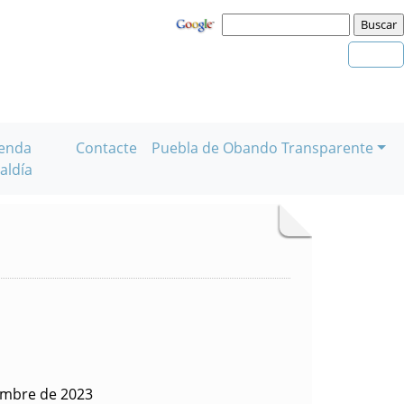
enda
Contacte
Puebla de Obando Transparente
aldía
embre de 2023