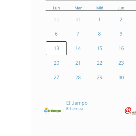
Lun
Mar
Mié
Jue
30
31
1
2
6
7
8
9
13
14
15
16
20
21
22
23
27
28
29
30
El tiempo
El tiempo