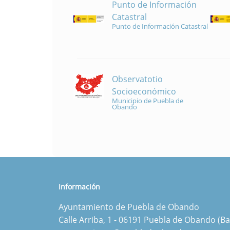
Punto de Información
Catastral
Punto de Información Catastral
Observatotio
Socioeconómico
Municipio de Puebla de
Obando
Información
Ayuntamiento de Puebla de Obando
Calle Arriba, 1 - 06191 Puebla de Obando (Ba