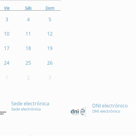
Vie
Sáb
Dom
3
4
5
10
11
12
17
18
19
24
25
26
1
2
3
Sede electrónica
DNI electrónico
Sede electrónica
DNI electrónico