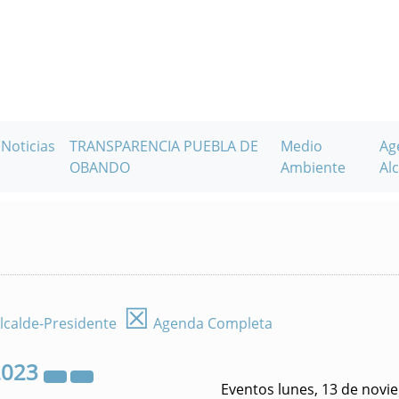
Noticias
TRANSPARENCIA PUEBLA DE
Medio
Ag
OBANDO
Ambiente
Alc
☒
lcalde-Presidente
Agenda Completa
2023
Eventos lunes, 13 de novi