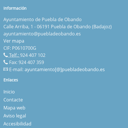
Información
Ayuntamiento de Puebla de Obando
Calle Arriba, 1 - 06191 Puebla de Obando (Badajoz)
ayuntamiento@puebladeobando.es
Ver mapa
CIF: P0610700G
Telf.:
924 407 102
Fax: 924 407 359
E-mail:
ayuntamiento[@]puebladeobando.es
Enlaces
Inicio
Contacte
Mapa web
Aviso legal
Accesibilidad