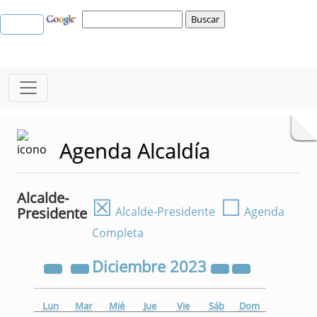
Agenda Alcaldía
Alcalde-
☒
☐
Presidente
Alcalde-Presidente
Agenda
Completa
Diciembre
2023
Lun
Mar
Mié
Jue
Vie
Sáb
Dom