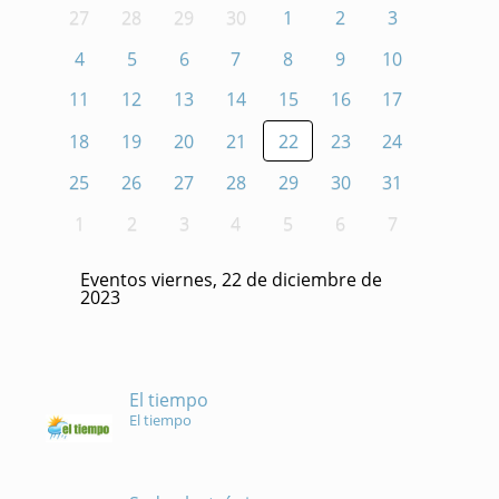
27
28
29
30
1
2
3
4
5
6
7
8
9
10
11
12
13
14
15
16
17
18
19
20
21
22
23
24
25
26
27
28
29
30
31
1
2
3
4
5
6
7
Eventos viernes, 22 de diciembre de
2023
El tiempo
El tiempo