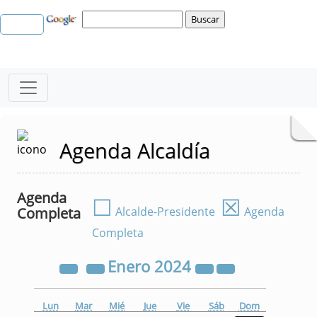
Agenda Alcaldía
Agenda
☐
☒
Completa
Alcalde-Presidente
Agenda
Completa
Enero
2024
Lun
Mar
Mié
Jue
Vie
Sáb
Dom