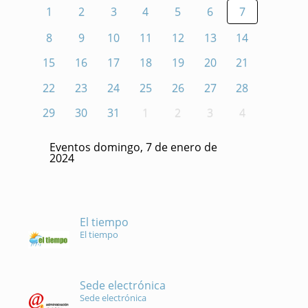
1
2
3
4
5
6
7
8
9
10
11
12
13
14
15
16
17
18
19
20
21
22
23
24
25
26
27
28
29
30
31
1
2
3
4
Eventos domingo, 7 de enero de
2024
El tiempo
El tiempo
Sede electrónica
Sede electrónica