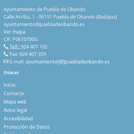
Ayuntamiento de Puebla de Obando
Calle Arriba, 1 - 06191 Puebla de Obando (Badajoz)
ayuntamiento@puebladeobando.es
Ver mapa
CIF: P0610700G
Telf.:
924 407 102
Fax: 924 407 359
E-mail:
ayuntamiento[@]puebladeobando.es
Enlaces
Inicio
Contacte
Mapa web
Aviso legal
Accesibilidad
Protección de Datos