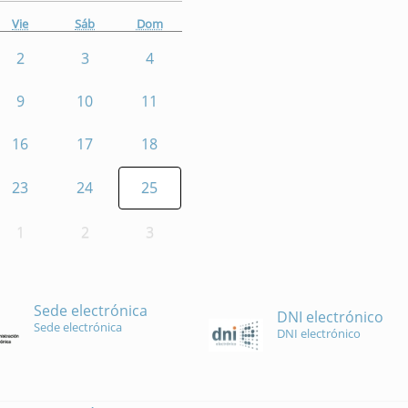
Vie
Sáb
Dom
2
3
4
9
10
11
16
17
18
23
24
25
1
2
3
Sede electrónica
DNI electrónico
Sede electrónica
DNI electrónico