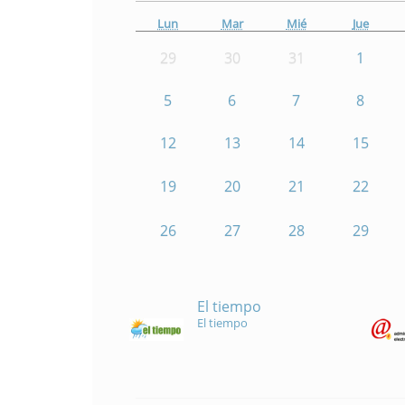
Lun
Mar
Mié
Jue
29
30
31
1
5
6
7
8
12
13
14
15
19
20
21
22
26
27
28
29
El tiempo
El tiempo