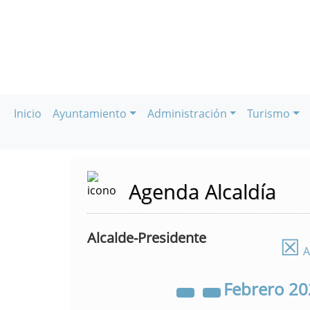
Inicio
Ayuntamiento
Administración
Turismo
Agenda Alcaldía
Alcalde-Presidente
☒
A
Febrero
20