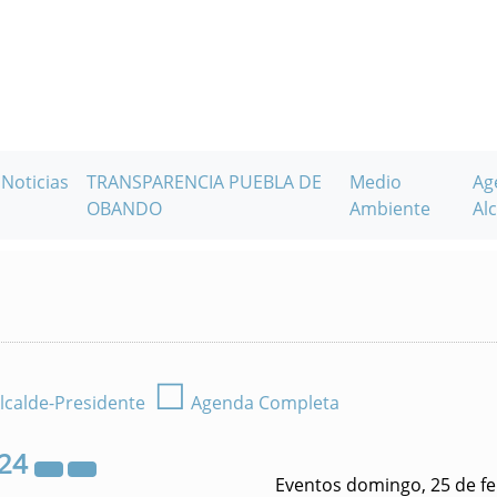
Noticias
TRANSPARENCIA PUEBLA DE
Medio
Ag
OBANDO
Ambiente
Alc
☐
lcalde-Presidente
Agenda Completa
24
Eventos domingo, 25 de f