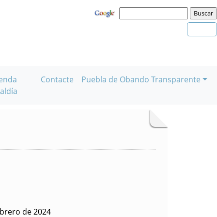
enda
Contacte
Puebla de Obando Transparente
aldía
ebrero de 2024