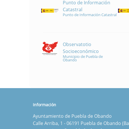
Punto de Información
Catastral
Punto de Información Catastral
Observatotio
Socioeconómico
Municipio de Puebla de
Obando
Información
Ayuntamiento de Puebla de Obando
Calle Arriba, 1 - 06191 Puebla de Obando (Ba