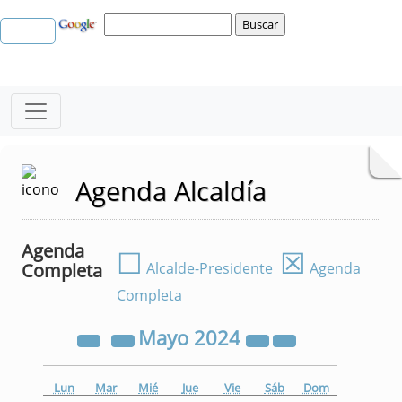
Agenda Alcaldía
Agenda
☐
☒
Completa
Alcalde-Presidente
Agenda
Completa
Mayo
2024
Lun
Mar
Mié
Jue
Vie
Sáb
Dom