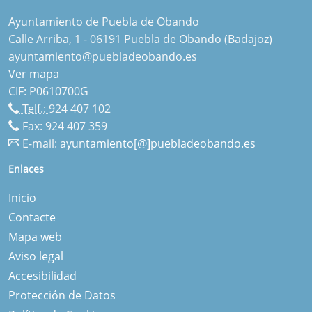
Ayuntamiento de Puebla de Obando
Calle Arriba, 1 - 06191 Puebla de Obando (Badajoz)
ayuntamiento@puebladeobando.es
Ver mapa
CIF: P0610700G
Telf.:
924 407 102
Fax: 924 407 359
E-mail:
ayuntamiento[@]puebladeobando.es
Enlaces
Inicio
Contacte
Mapa web
Aviso legal
Accesibilidad
Protección de Datos