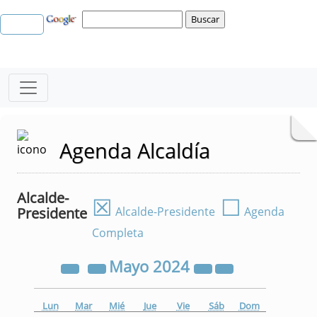
Agenda Alcaldía
Alcalde-
☒
☐
Presidente
Alcalde-Presidente
Agenda
Completa
Mayo
2024
Lun
Mar
Mié
Jue
Vie
Sáb
Dom