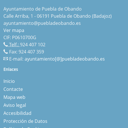
Ayuntamiento de Puebla de Obando
Calle Arriba, 1 - 06191 Puebla de Obando (Badajoz)
ayuntamiento@puebladeobando.es
Ver mapa
CIF: P0610700G
Telf.:
924 407 102
Fax: 924 407 359
E-mail:
ayuntamiento[@]puebladeobando.es
Enlaces
Inicio
Contacte
Mapa web
Aviso legal
Accesibilidad
Protección de Datos