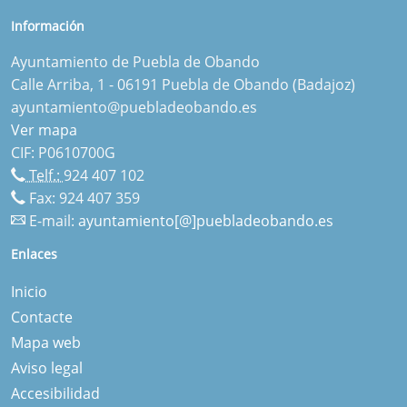
Información
Ayuntamiento de Puebla de Obando
Calle Arriba, 1 - 06191 Puebla de Obando (Badajoz)
ayuntamiento@puebladeobando.es
Ver mapa
CIF: P0610700G
Telf.:
924 407 102
Fax: 924 407 359
E-mail:
ayuntamiento[@]puebladeobando.es
Enlaces
Inicio
Contacte
Mapa web
Aviso legal
Accesibilidad