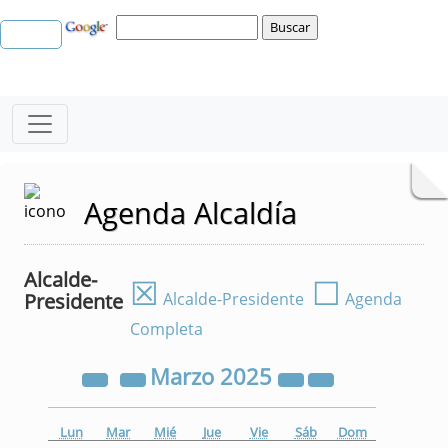
Agenda Alcaldía
Alcalde-
☒
☐
Presidente
Alcalde-Presidente
Agenda
Completa
Marzo
2025
Lun
Mar
Mié
Jue
Vie
Sáb
Dom