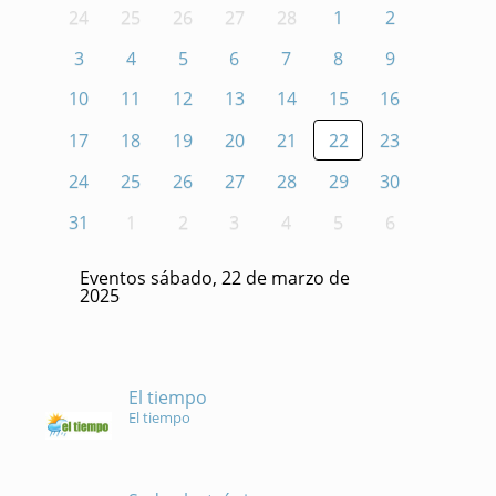
24
25
26
27
28
1
2
3
4
5
6
7
8
9
10
11
12
13
14
15
16
17
18
19
20
21
22
23
24
25
26
27
28
29
30
31
1
2
3
4
5
6
Eventos sábado, 22 de marzo de
2025
El tiempo
El tiempo