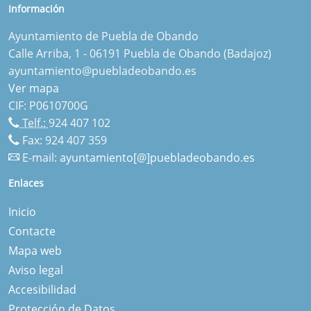
Información
Ayuntamiento de Puebla de Obando
Calle Arriba, 1 - 06191 Puebla de Obando (Badajoz)
ayuntamiento@puebladeobando.es
Ver mapa
CIF: P0610700G
Telf.:
924 407 102
Fax: 924 407 359
E-mail:
ayuntamiento[@]puebladeobando.es
Enlaces
Inicio
Contacte
Mapa web
Aviso legal
Accesibilidad
Protección de Datos