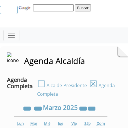
Agenda Alcaldía
Agenda
☐
☒
Completa
Alcalde-Presidente
Agenda
Completa
Marzo
2025
Lun
Mar
Mié
Jue
Vie
Sáb
Dom