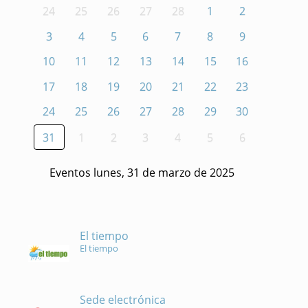
24
25
26
27
28
1
2
3
4
5
6
7
8
9
10
11
12
13
14
15
16
17
18
19
20
21
22
23
24
25
26
27
28
29
30
31
1
2
3
4
5
6
Eventos lunes, 31 de marzo de 2025
El tiempo
El tiempo
Sede electrónica