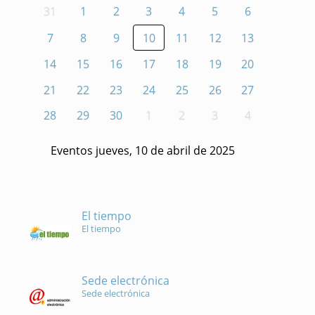
31
1
2
3
4
5
6
7
8
9
10
11
12
13
14
15
16
17
18
19
20
21
22
23
24
25
26
27
28
29
30
1
2
3
4
Eventos jueves, 10 de abril de 2025
El tiempo
El tiempo
Sede electrónica
Sede electrónica