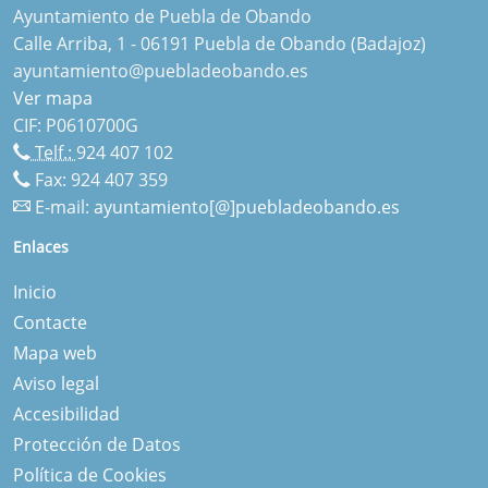
Ayuntamiento de Puebla de Obando
Calle Arriba, 1 - 06191 Puebla de Obando (Badajoz)
ayuntamiento@puebladeobando.es
Ver mapa
CIF: P0610700G
Telf.:
924 407 102
Fax: 924 407 359
E-mail:
ayuntamiento[@]puebladeobando.es
Enlaces
Inicio
Contacte
Mapa web
Aviso legal
Accesibilidad
Protección de Datos
Política de Cookies