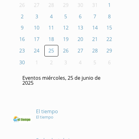
26
27
28
29
30
31
1
2
3
4
5
6
7
8
9
10
11
12
13
14
15
16
17
18
19
20
21
22
23
24
25
26
27
28
29
30
1
2
3
4
5
6
Eventos miércoles, 25 de junio de
2025
El tiempo
El tiempo