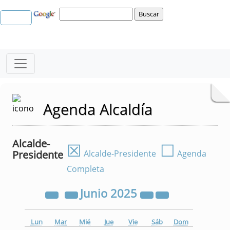
Agenda Alcaldía
Alcalde-
☒
☐
Presidente
Alcalde-Presidente
Agenda
Completa
Junio
2025
Lun
Mar
Mié
Jue
Vie
Sáb
Dom