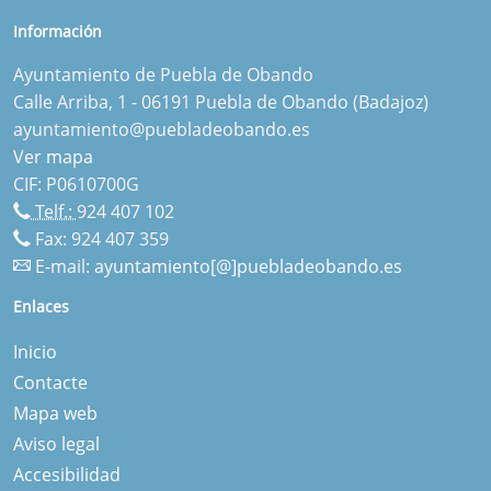
Información
Ayuntamiento de Puebla de Obando
Calle Arriba, 1 - 06191 Puebla de Obando (Badajoz)
ayuntamiento@puebladeobando.es
Ver mapa
CIF: P0610700G
Telf.:
924 407 102
Fax: 924 407 359
E-mail:
ayuntamiento[@]puebladeobando.es
Enlaces
Inicio
Contacte
Mapa web
Aviso legal
Accesibilidad