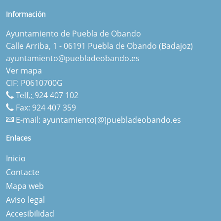
Información
Ayuntamiento de Puebla de Obando
Calle Arriba, 1 - 06191 Puebla de Obando (Badajoz)
ayuntamiento@puebladeobando.es
Ver mapa
CIF: P0610700G
Telf.:
924 407 102
Fax: 924 407 359
E-mail:
ayuntamiento[@]puebladeobando.es
Enlaces
Inicio
Contacte
Mapa web
Aviso legal
Accesibilidad