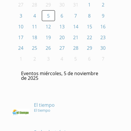
27
28
29
30
31
1
2
3
4
5
6
7
8
9
10
11
12
13
14
15
16
17
18
19
20
21
22
23
24
25
26
27
28
29
30
1
2
3
4
5
6
7
Eventos miércoles, 5 de noviembre
de 2025
El tiempo
El tiempo