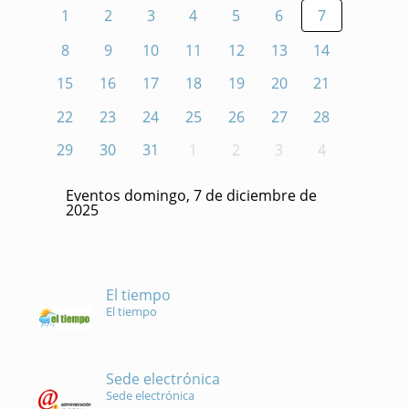
1
2
3
4
5
6
7
8
9
10
11
12
13
14
15
16
17
18
19
20
21
22
23
24
25
26
27
28
29
30
31
1
2
3
4
Eventos domingo, 7 de diciembre de
2025
El tiempo
El tiempo
Sede electrónica
Sede electrónica