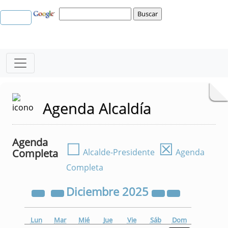
Agenda Alcaldía
Agenda
☐
☒
Completa
Alcalde-Presidente
Agenda
Completa
Diciembre
2025
Lun
Mar
Mié
Jue
Vie
Sáb
Dom