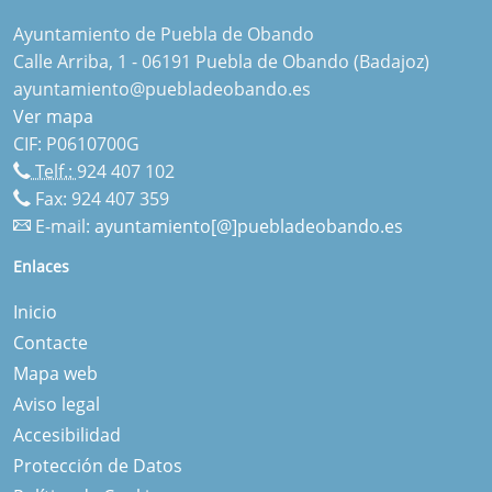
Ayuntamiento de Puebla de Obando
Calle Arriba, 1 - 06191 Puebla de Obando (Badajoz)
ayuntamiento@puebladeobando.es
Ver mapa
CIF: P0610700G
Telf.:
924 407 102
Fax: 924 407 359
E-mail:
ayuntamiento[@]puebladeobando.es
Enlaces
Inicio
Contacte
Mapa web
Aviso legal
Accesibilidad
Protección de Datos