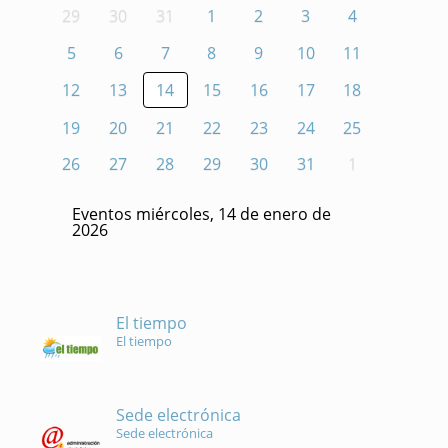
29
30
31
1
2
3
4
5
6
7
8
9
10
11
12
13
14
15
16
17
18
19
20
21
22
23
24
25
26
27
28
29
30
31
1
Eventos miércoles, 14 de enero de
2026
El tiempo
El tiempo
Sede electrónica
Sede electrónica