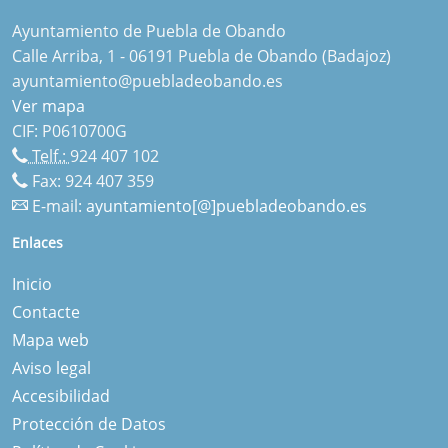
Ayuntamiento de Puebla de Obando
Calle Arriba, 1 - 06191 Puebla de Obando (Badajoz)
ayuntamiento@puebladeobando.es
Ver mapa
CIF: P0610700G
Telf.:
924 407 102
Fax: 924 407 359
E-mail:
ayuntamiento[@]puebladeobando.es
Enlaces
Inicio
Contacte
Mapa web
Aviso legal
Accesibilidad
Protección de Datos