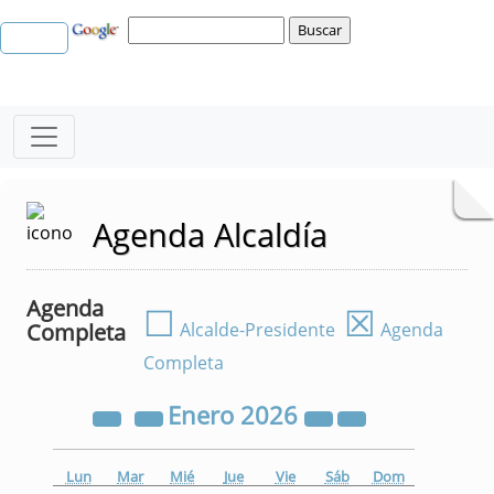
Agenda Alcaldía
Agenda
☐
☒
Completa
Alcalde-Presidente
Agenda
Completa
Enero
2026
Lun
Mar
Mié
Jue
Vie
Sáb
Dom