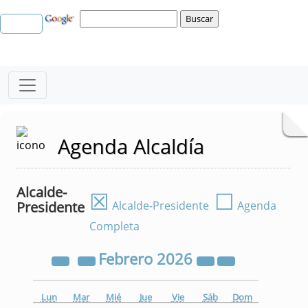
Agenda Alcaldía
Alcalde-
☒
☐
Presidente
Alcalde-Presidente
Agenda
Completa
Febrero
2026
Lun
Mar
Mié
Jue
Vie
Sáb
Dom