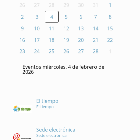
26
27
28
29
30
31
1
2
3
4
5
6
7
8
9
10
11
12
13
14
15
16
17
18
19
20
21
22
23
24
25
26
27
28
1
Eventos miércoles, 4 de febrero de
2026
El tiempo
El tiempo
Sede electrónica
Sede electrónica