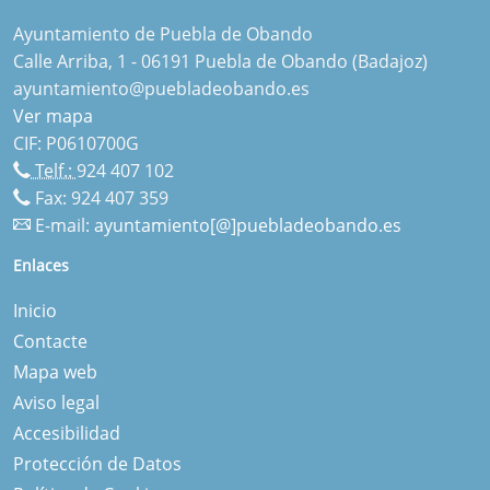
Ayuntamiento de Puebla de Obando
Calle Arriba, 1 - 06191 Puebla de Obando (Badajoz)
ayuntamiento@puebladeobando.es
Ver mapa
CIF: P0610700G
Telf.:
924 407 102
Fax: 924 407 359
E-mail:
ayuntamiento[@]puebladeobando.es
Enlaces
Inicio
Contacte
Mapa web
Aviso legal
Accesibilidad
Protección de Datos