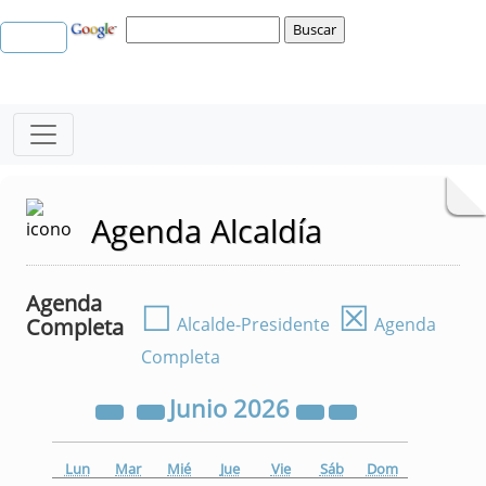
Agenda Alcaldía
Agenda
☐
☒
Completa
Alcalde-Presidente
Agenda
Completa
Junio
2026
Lun
Mar
Mié
Jue
Vie
Sáb
Dom