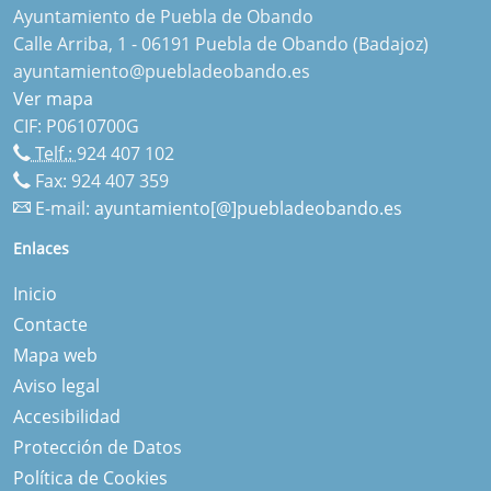
Ayuntamiento de Puebla de Obando
Calle Arriba, 1 - 06191 Puebla de Obando (Badajoz)
ayuntamiento@puebladeobando.es
Ver mapa
CIF: P0610700G
Telf.:
924 407 102
Fax: 924 407 359
E-mail:
ayuntamiento[@]puebladeobando.es
Enlaces
Inicio
Contacte
Mapa web
Aviso legal
Accesibilidad
Protección de Datos
Política de Cookies