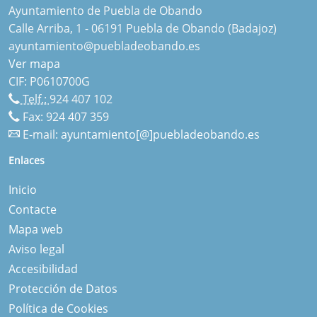
Ayuntamiento de Puebla de Obando
Calle Arriba, 1 - 06191 Puebla de Obando (Badajoz)
ayuntamiento@puebladeobando.es
Ver mapa
CIF: P0610700G
Telf.:
924 407 102
Fax: 924 407 359
E-mail:
ayuntamiento[@]puebladeobando.es
Enlaces
Inicio
Contacte
Mapa web
Aviso legal
Accesibilidad
Protección de Datos
Política de Cookies