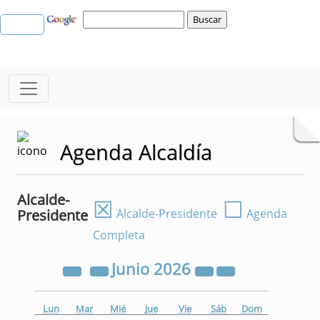
Agenda Alcaldía
Alcalde-
☒
☐
Presidente
Alcalde-Presidente
Agenda
Completa
Junio
2026
Lun
Mar
Mié
Jue
Vie
Sáb
Dom