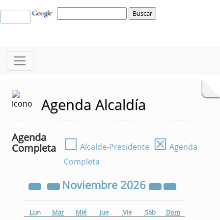
Agenda Alcaldía
Agenda
☐
☒
Completa
Alcalde-Presidente
Agenda
Completa
Noviembre
2026
Lun
Mar
Mié
Jue
Vie
Sáb
Dom