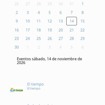
26
27
28
29
30
31
1
2
3
4
5
6
7
8
9
10
11
12
13
14
15
16
17
18
19
20
21
22
23
24
25
26
27
28
29
30
1
2
3
4
5
6
Eventos sábado, 14 de noviembre de
2026
El tiempo
El tiempo