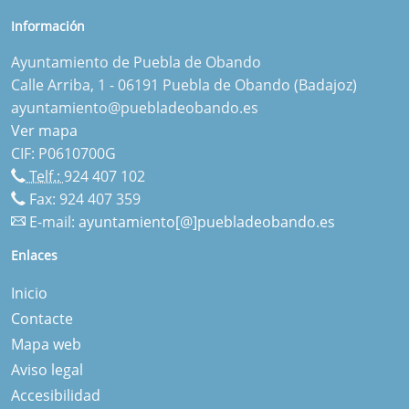
Información
Ayuntamiento de Puebla de Obando
Calle Arriba, 1 - 06191 Puebla de Obando (Badajoz)
ayuntamiento@puebladeobando.es
Ver mapa
CIF: P0610700G
Telf.:
924 407 102
Fax: 924 407 359
E-mail:
ayuntamiento[@]puebladeobando.es
Enlaces
Inicio
Contacte
Mapa web
Aviso legal
Accesibilidad