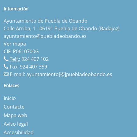
Información
Ayuntamiento de Puebla de Obando
Calle Arriba, 1 - 06191 Puebla de Obando (Badajoz)
ayuntamiento@puebladeobando.es
Ver mapa
CIF: P0610700G
Telf.:
924 407 102
Fax: 924 407 359
E-mail:
ayuntamiento[@]puebladeobando.es
Enlaces
Inicio
Contacte
Mapa web
Aviso legal
Accesibilidad