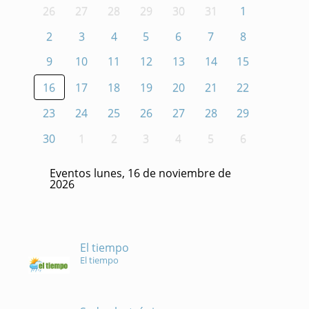
26
27
28
29
30
31
1
2
3
4
5
6
7
8
9
10
11
12
13
14
15
16
17
18
19
20
21
22
23
24
25
26
27
28
29
30
1
2
3
4
5
6
Eventos lunes, 16 de noviembre de
2026
El tiempo
El tiempo