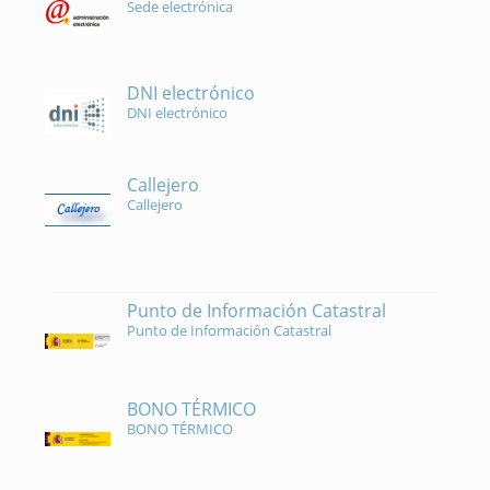
Sede electrónica
DNI electrónico
DNI electrónico
Callejero
Callejero
Punto de Información Catastral
Punto de Información Catastral
BONO TÉRMICO
BONO TÉRMICO