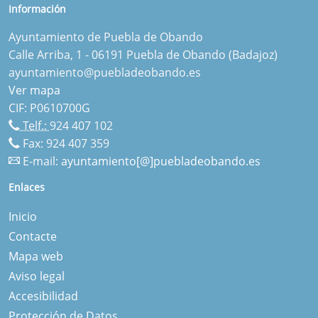
Información
Ayuntamiento de Puebla de Obando
Calle Arriba, 1 - 06191 Puebla de Obando (Badajoz)
ayuntamiento@puebladeobando.es
Ver mapa
CIF: P0610700G
Telf.:
924 407 102
Fax: 924 407 359
E-mail:
ayuntamiento[@]puebladeobando.es
Enlaces
Inicio
Contacte
Mapa web
Aviso legal
Accesibilidad
Protección de Datos