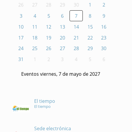
26
27
28
29
30
1
2
3
4
5
6
7
8
9
10
11
12
13
14
15
16
17
18
19
20
21
22
23
24
25
26
27
28
29
30
31
1
2
3
4
5
6
Eventos viernes, 7 de mayo de 2027
El tiempo
El tiempo
Sede electrónica