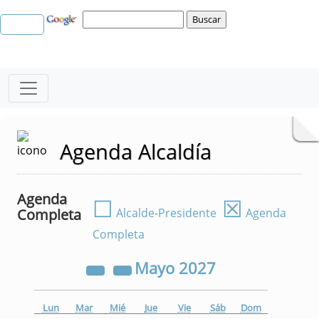
Agenda Alcaldía
Agenda
☐
☒
Completa
Alcalde-Presidente
Agenda
Completa
Mayo
2027
Lun
Mar
Mié
Jue
Vie
Sáb
Dom