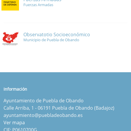
Fuerzas Armadas
Observatotio Socioeconómico
Municipio de Puebla de Obando
Información
Ayuntamiento de Puebla de Obando
Calle Arriba, 1 - 06191 Puebla de Obando (Badajoz)
ayuntamiento@puebladeobando.es
Ver mapa
CIF: P0610700G