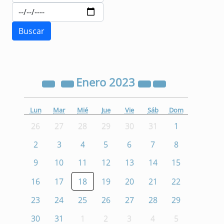
Enero
2023
Lun
Mar
Mié
Jue
Vie
Sáb
Dom
26
27
28
29
30
31
1
2
3
4
5
6
7
8
9
10
11
12
13
14
15
16
17
18
19
20
21
22
23
24
25
26
27
28
29
30
31
1
2
3
4
5