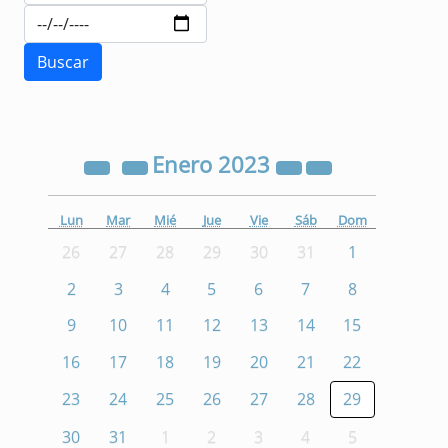
Enero
2023
Lun
Mar
Mié
Jue
Vie
Sáb
Dom
26
27
28
29
30
31
1
2
3
4
5
6
7
8
9
10
11
12
13
14
15
16
17
18
19
20
21
22
23
24
25
26
27
28
29
30
31
1
2
3
4
5