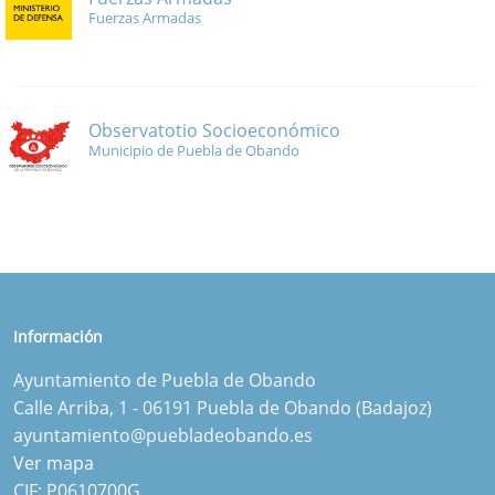
Fuerzas Armadas
Observatotio Socioeconómico
Municipio de Puebla de Obando
Información
Ayuntamiento de Puebla de Obando
Calle Arriba, 1 - 06191 Puebla de Obando (Badajoz)
ayuntamiento@puebladeobando.es
Ver mapa
CIF: P0610700G