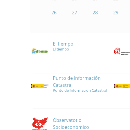
26
27
28
29
El tiempo
El tiempo
Punto de Información
Catastral
Punto de Información Catastral
Observatotio
Socioeconómico