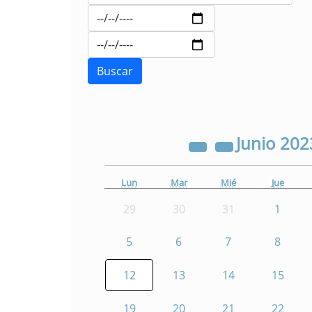
Junio
202
Lun
Mar
Mié
Jue
29
30
31
1
5
6
7
8
12
13
14
15
19
20
21
22