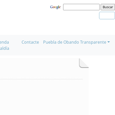
enda
Contacte
Puebla de Obando Transparente
aldía