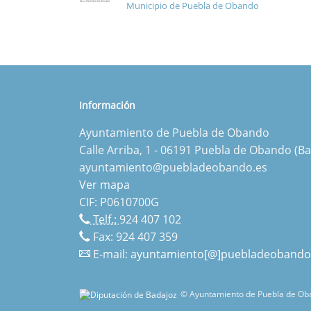
Municipio de Puebla de Obando
Información
Ayuntamiento de Puebla de Obando
Calle Arriba, 1 - 06191 Puebla de Obando (Ba
ayuntamiento@puebladeobando.es
Ver mapa
CIF: P0610700G
Telf.:
924 407 102
Fax: 924 407 359
E-mail:
ayuntamiento[@]puebladeobando
© Ayuntamiento de Puebla de Oba