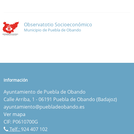
Observatotio Socioeconómico
Municipio de Puebla de Obando
Información
Ayuntamiento de Puebla de Obando
Calle Arriba, 1 - 06191 Puebla de Obando (Badajoz)
ayuntamiento@puebladeobando.es
Ver mapa
CIF: P0610700G
Telf.:
924 407 102