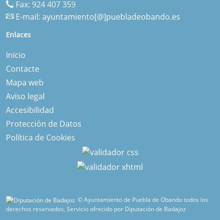
Fax: 924 407 359
E-mail:
ayuntamiento[@]puebladeobando.es
Enlaces
Inicio
Contacte
Mapa web
Aviso legal
Accesibilidad
Protección de Datos
Política de Cookies
© Ayuntamiento de Puebla de Obando todos los
derechos reservados.
Servicio ofrecido por Diputación de Badajoz