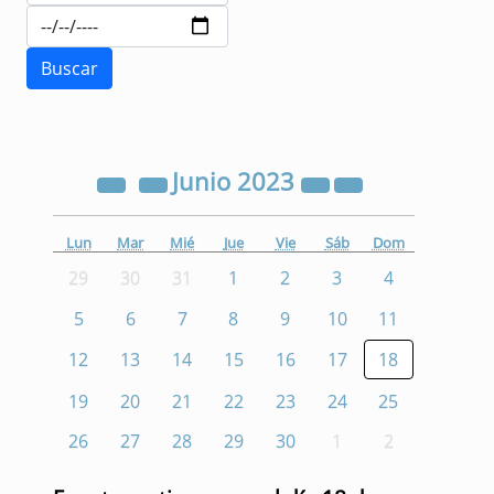
Junio
2023
Lun
Mar
Mié
Jue
Vie
Sáb
Dom
29
30
31
1
2
3
4
5
6
7
8
9
10
11
12
13
14
15
16
17
18
19
20
21
22
23
24
25
26
27
28
29
30
1
2