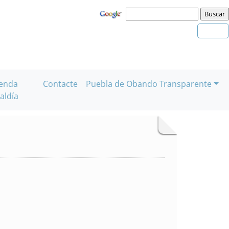
enda
Contacte
Puebla de Obando Transparente
aldía