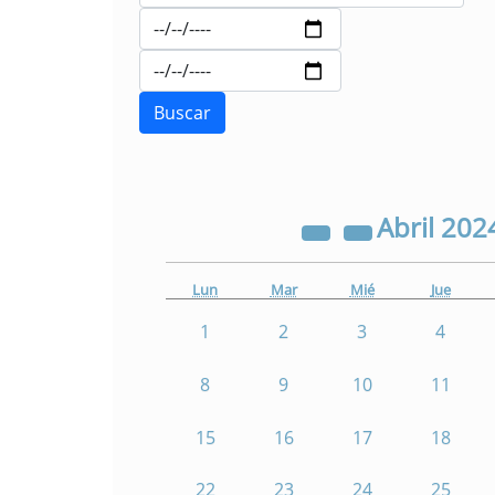
Abril
202
Lun
Mar
Mié
Jue
1
2
3
4
8
9
10
11
15
16
17
18
22
23
24
25