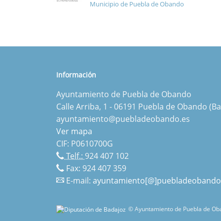
Municipio de Puebla de Obando
Información
Ayuntamiento de Puebla de Obando
Calle Arriba, 1 - 06191 Puebla de Obando (Ba
ayuntamiento@puebladeobando.es
Ver mapa
CIF: P0610700G
Telf.:
924 407 102
Fax: 924 407 359
E-mail:
ayuntamiento[@]puebladeobando
© Ayuntamiento de Puebla de Oba