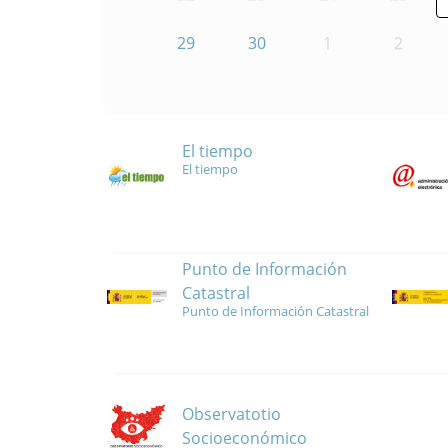
29
30
1
2
El tiempo
El tiempo
Punto de Información
Catastral
Punto de Información Catastral
Observatotio
Socioeconómico