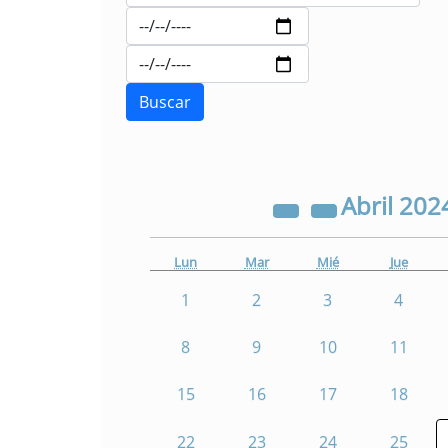
Abril
202
Lun
Mar
Mié
Jue
1
2
3
4
8
9
10
11
15
16
17
18
22
23
24
25