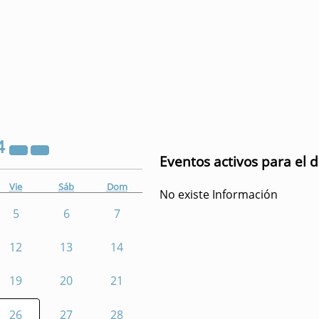
4
Eventos activos para el d
Vie
Sáb
Dom
No existe Información
5
6
7
12
13
14
19
20
21
26
27
28