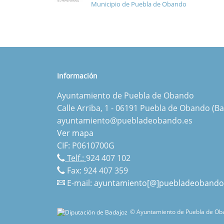
Municipio de Puebla de Obando
Información
Ayuntamiento de Puebla de Obando
Calle Arriba, 1 - 06191 Puebla de Obando (Ba
ayuntamiento@puebladeobando.es
Ver mapa
CIF: P0610700G
Telf.:
924 407 102
Fax: 924 407 359
E-mail:
ayuntamiento[@]puebladeobando
© Ayuntamiento de Puebla de Oba