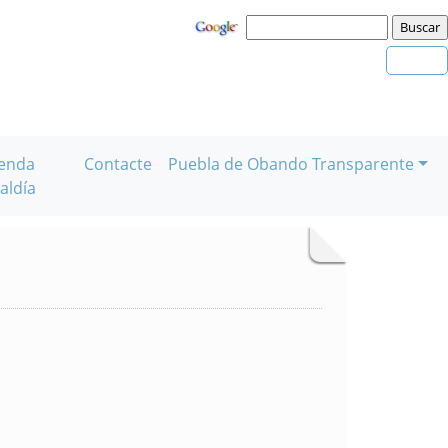
enda
Contacte
Puebla de Obando Transparente
aldía