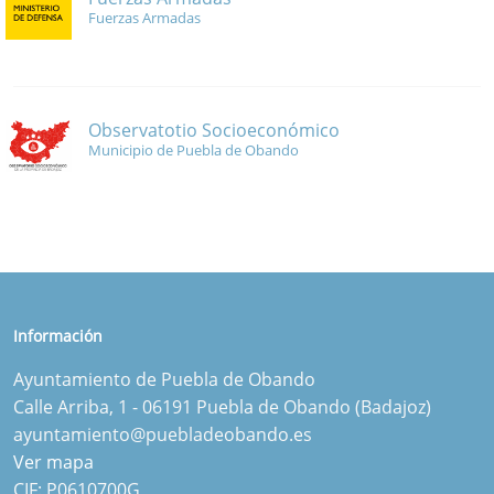
Fuerzas Armadas
Observatotio Socioeconómico
Municipio de Puebla de Obando
Información
Ayuntamiento de Puebla de Obando
Calle Arriba, 1 - 06191 Puebla de Obando (Badajoz)
ayuntamiento@puebladeobando.es
Ver mapa
CIF: P0610700G