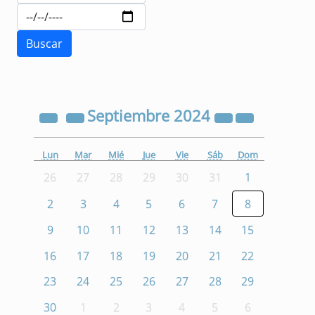
Septiembre
2024
Lun
Mar
Mié
Jue
Vie
Sáb
Dom
26
27
28
29
30
31
1
2
3
4
5
6
7
8
9
10
11
12
13
14
15
16
17
18
19
20
21
22
23
24
25
26
27
28
29
30
1
2
3
4
5
6