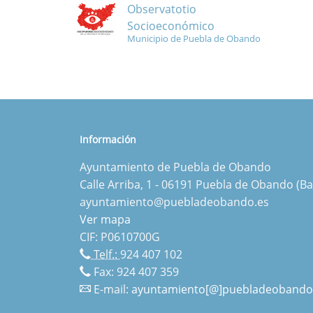
Observatotio
Socioeconómico
Municipio de Puebla de Obando
Información
Ayuntamiento de Puebla de Obando
Calle Arriba, 1 - 06191 Puebla de Obando (Ba
ayuntamiento@puebladeobando.es
Ver mapa
CIF: P0610700G
Telf.:
924 407 102
Fax: 924 407 359
E-mail:
ayuntamiento[@]puebladeobando