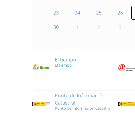
23
24
25
26
30
1
2
3
El tiempo
El tiempo
Punto de Información
Catastral
Punto de Información Catastral