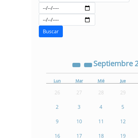
Septiembre
Lun
Mar
Mié
Jue
26
27
28
29
2
3
4
5
9
10
11
12
16
17
18
19