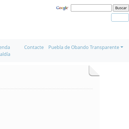
enda
Contacte
Puebla de Obando Transparente
aldía