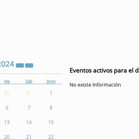
2024
Eventos activos para el 
Vie
Sáb
Dom
No existe Información
30
31
1
6
7
8
13
14
15
20
21
22